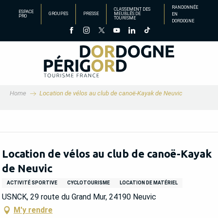
Aller
RANDONNÉE
CLASSEMENT DES
ESPACE
GROUPES
PRESSE
MEUBLÉS DE
EN
au
PRO
TOURISME
DORDOGNE
contenu
principal
Home
Location de vélos au club de canoë-Kayak de Neuvic
Location de vélos au club de canoë-Kayak
de Neuvic
ACTIVITÉ SPORTIVE
CYCLOTOURISME
LOCATION DE MATÉRIEL
USNCK, 29 route du Grand Mur, 24190 Neuvic
M'y rendre