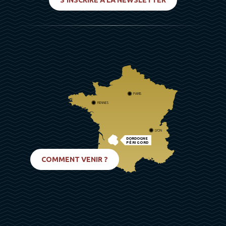
S'INSCRIRE À LA NEWSLETTER
PARIS
RENNES
LYON
DORDOGNE
PÉRIGORD
BIARRITZ
COMMENT VENIR ?