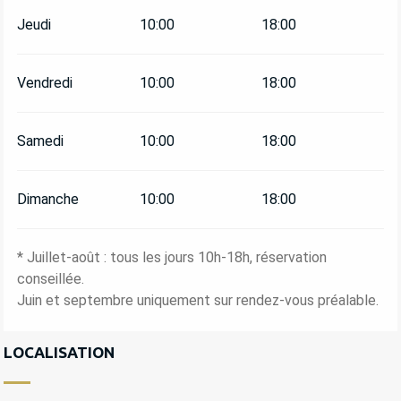
Jeudi
10:00
18:00
Vendredi
10:00
18:00
Samedi
10:00
18:00
Dimanche
10:00
18:00
* Juillet-août : tous les jours 10h-18h, réservation
conseillée.
Juin et septembre uniquement sur rendez-vous préalable.
LOCALISATION