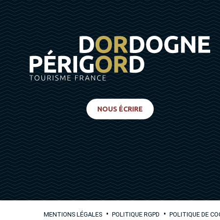
NOUS ÉCRIRE
•
•
MENTIONS LÉGALES
POLITIQUE RGPD
POLITIQUE DE CO