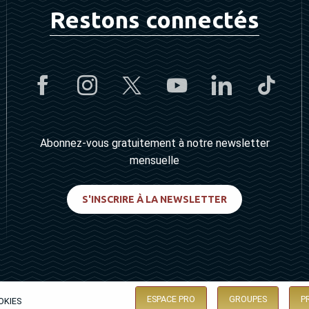
Restons connectés
Abonnez-vous gratuitement à notre newsletter
mensuelle
S'INSCRIRE À LA NEWSLETTER
ESPACE PRO
GROUPES
P
OKIES