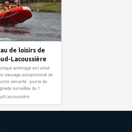
au de loisirs de
aud-Lacoussière
ristique aménagé est situé
re sauvage exceptionnel de
votre sécurité : poste de
gnade surveillée du 1...
ud-Lacoussière