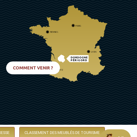
PARIS
RENNES
LYON
DORDOGNE
PÉRIGORD
COMMENT VENIR ?
BIARRITZ
RESSE
CLASSEMENT DES MEUBLÉS DE TOURISME