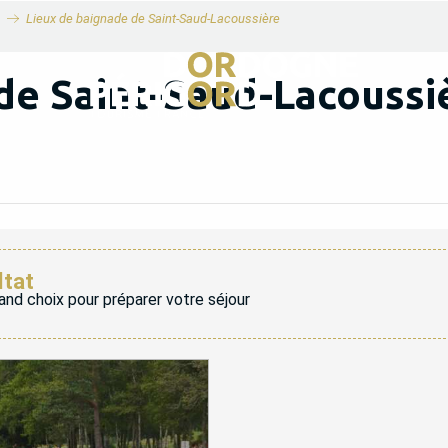
Lieux de baignade de Saint-Saud-Lacoussière
de Saint-Saud-Lacoussi
ltat
and choix pour préparer votre séjour