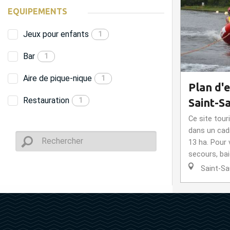
EQUIPEMENTS
Jeux pour enfants
1
Bar
1
Aire de pique-nique
1
Plan d'e
Restauration
1
Saint-S
Ce site tou
dans un cad
13 ha. Pour 
secours, bai
Saint-Sa