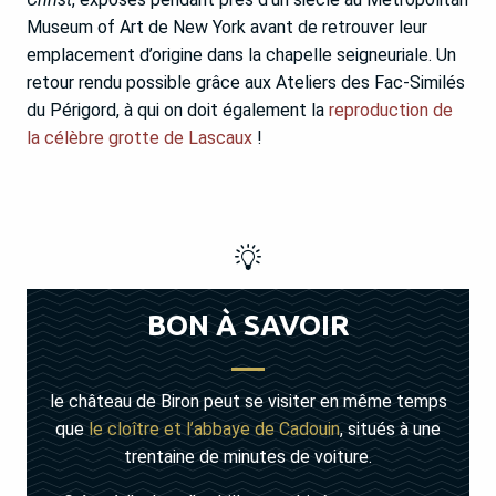
Museum of Art de New York avant de retrouver leur
emplacement d’origine dans la chapelle seigneuriale. Un
retour rendu possible grâce aux Ateliers des Fac-Similés
du Périgord, à qui on doit également la
reproduction de
la célèbre grotte de Lascaux
!
BON À SAVOIR
le château de Biron peut se visiter en même temps
que
le cloître et l’abbaye de Cadouin
, situés à une
trentaine de minutes de voiture.