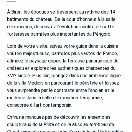
À Biron, les époques se traversent au rythme des 14
bâtiments du château. De la cour d’honneur à la salle
d’exposition, découvrez l’évolution insolite de cette
forteresse parmi les plus importantes du Périgord.
Lors de votre visite, suivez votre guide dans la cuisine
voûtée majestueuse, parmi les plus vastes de France,
admirez le paysage depuis la terrasse panoramique du
château et explorez les authentiques charpentes du
XVIᵉ siècle. Plus loin, plongez dans une ambiance digne
de la villa Médicis en parcourant le péristyle et laissez-
vous surprendre par le contraste entre l’ancien et le
moderne dans la salle d’exposition temporaire,
consacrée à l’art contemporain.
Enfin, ne manquez pas de découvrir les ensembles
sculpturaux de
la Piéta
et de
la Mise au tombeau du
Christ
, exposés pendant près d’un siècle au Metropolitan