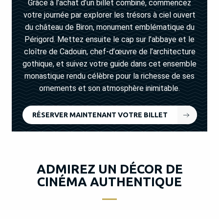
Grâce à l’achat d’un billet combiné, commencez
votre journée par explorer les trésors à ciel ouvert
du château de Biron, monument emblématique du
Périgord. Mettez ensuite le cap sur l’abbaye et le
cloître de Cadouin, chef-d’œuvre de l’architecture
gothique, et suivez votre guide dans cet ensemble
monastique rendu célèbre pour la richesse de ses
ornements et son atmosphère inimitable.
RÉSERVER MAINTENANT VOTRE BILLET
ADMIREZ UN DÉCOR DE
CINÉMA AUTHENTIQUE