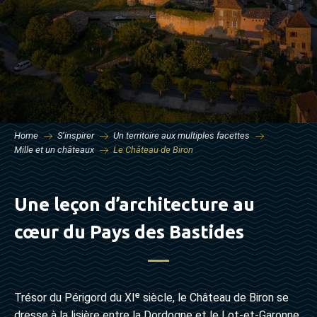
Home
S’inspirer
Un territoire aux multiples facettes
Mille et un châteaux
Le Château de Biron
Une leçon d’architecture au
cœur du Pays des Bastides
Trésor du Périgord du XIᵉ siècle, le Château de Biron se
dresse à la lisière entre la Dordogne et le Lot-et-Garonne,