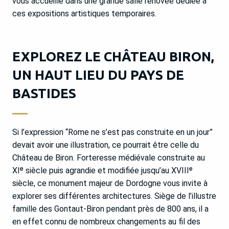
vous accueille dans une grande salle rénovée dédiée à
ces expositions artistiques temporaires.
EXPLOREZ LE CHÂTEAU BIRON,
UN HAUT LIEU DU PAYS DE
BASTIDES
Si l’expression “Rome ne s’est pas construite en un jour”
devait avoir une illustration, ce pourrait être celle du
Château de Biron. Forteresse médiévale construite au
XIᵉ siècle puis agrandie et modifiée jusqu’au XVIIIᵉ
siècle, ce monument majeur de Dordogne vous invite à
explorer ses différentes architectures. Siège de l’illustre
famille des Gontaut-Biron pendant près de 800 ans, il a
en effet connu de nombreux changements au fil des