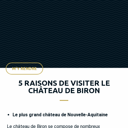
M'Y RENDRE
5 RAISONS DE VISITER LE
CHÂTEAU DE BIRON
Le plus grand château de Nouvelle-Aquitaine
Le château de Biron se compose de nombreux