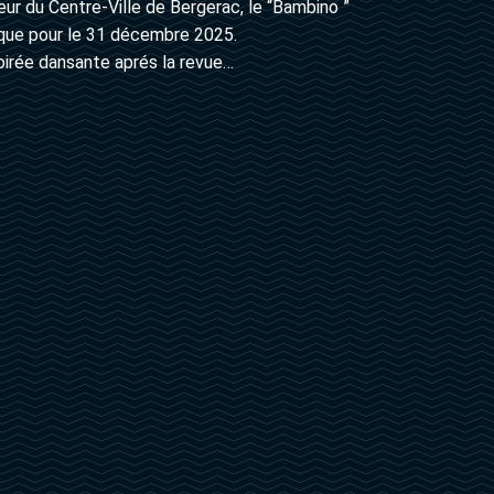
ur du Centre-Ville de Bergerac, le “Bambino ”
ique pour le 31 décembre 2025.
irée dansante aprés la revue…