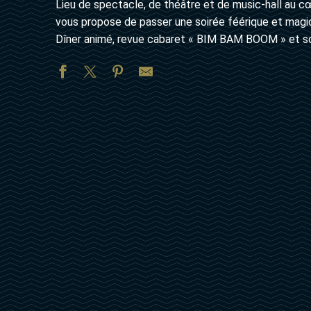
Lieu de spectacle, de théâtre et de music-hall au cœ
vous propose de passer une soirée féérique et mag
Dîner animé, revue cabaret « BIM BAM BOOM » et so