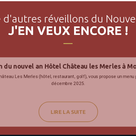
 d'autres réveillons du Nouve
J'EN VEUX ENCORE !
n du nouvel an Hôtel Château les Merles à M
hâteau Les Merles (hôtel, restaurant, golf), vous propose un menu 
décembre 2025.
LIRE LA SUITE