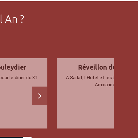
l An ?
ouleydier
Réveillon du nouvel
pour le dîner du 31
A Sarlat, l’Hôtel et restaurant Le
Ambiance festive et 