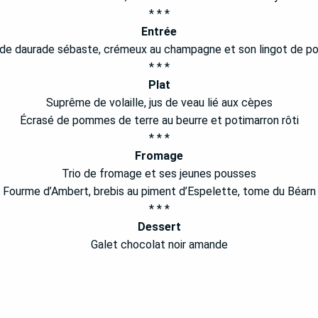
* * *
Entrée
 de daurade sébaste, crémeux au champagne et son lingot de p
* * *
Plat
Suprême de volaille, jus de veau lié aux cèpes
Écrasé de pommes de terre au beurre et potimarron rôti
* * *
Fromage
Trio de fromage et ses jeunes pousses
Fourme d’Ambert, brebis au piment d’Espelette, tome du Béarn
* * *
Dessert
Galet chocolat noir amande