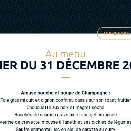
M'Y RENDRE
Au menu
NER DU 31 DÉCEMBRE 2
Amuse bouche et soupe de Champagne :
Foie gras mi cuit et oignon confit au cassis sur son toast fruitier
Chouquette aux noix et magret séché
Bouchée de saumon gravelax et son gel citronnée
Verrine de crevette, mousse à l’aneth et ses pickles de légume
Gaufre emmental, arc en ciel de carotte au curry