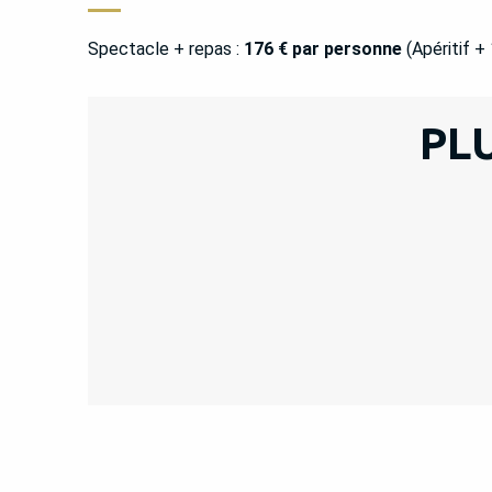
Spectacle + repas :
176 € par personne
(Apéritif +
PLU