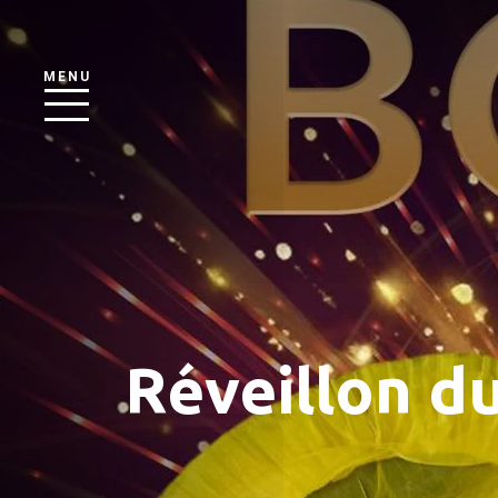
MENU
Réveillon d