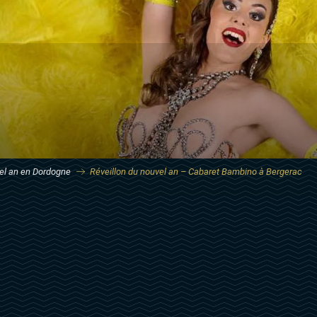
el an en Dordogne
Réveillon du nouvel an – Cabaret Bambino à Bergerac