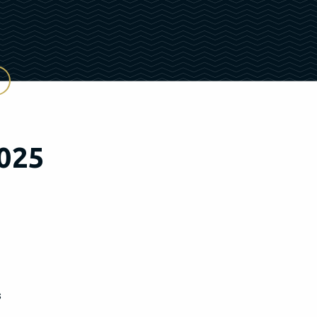
025
s