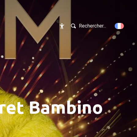
Rechercher...
Accessibilité
aret Bambino