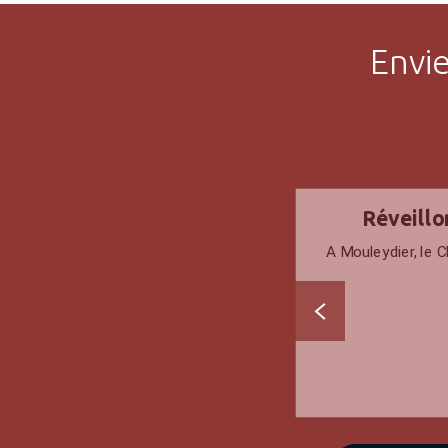
Envie
Réveillo
A Mouleydier, le C