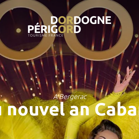
A Bergerac
u nouvel an Cab