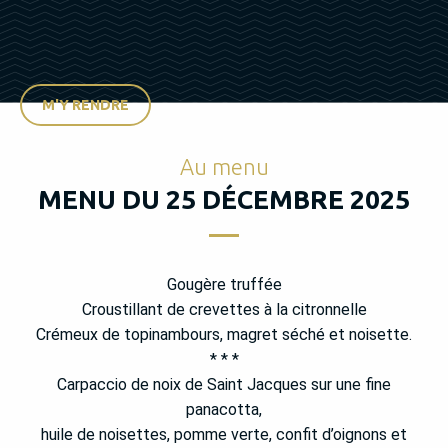
M'Y RENDRE
Au menu
MENU DU 25 DÉCEMBRE 2025
Gougère truffée
Croustillant de crevettes à la citronnelle
Crémeux de topinambours, magret séché et noisette.
* * *
Carpaccio de noix de Saint Jacques sur une fine
panacotta,
huile de noisettes, pomme verte, confit d’oignons et