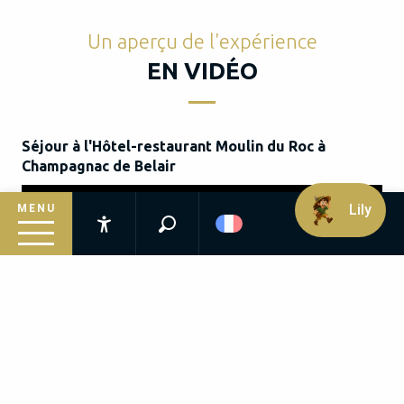
Un aperçu de l'expérience
EN VIDÉO
Séjour à l'Hôtel-restaurant Moulin du Roc à
Champagnac de Belair
Lily
MENU
Recherche
Accessibilité
Inspirez-vous
Suivez le guide
Préparez votre séjour
Infos pratiques