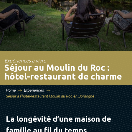
Expériences à vivre
Séjour au Moulin du Roc :
hôtel-restaurant de charme
Home
Expériences
Séjour à l’hôtel-restaurant Moulin du Roc en Dordogne
La longévité d’une maison de
famille au fil du temps