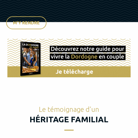
M'Y RENDRE
Le témoignage d’un
HÉRITAGE FAMILIAL