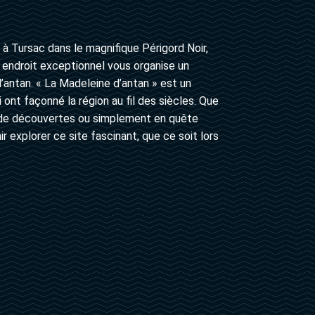
 à Tursac dans le magnifique Périgord Noir,
t endroit exceptionnel vous organise un
antan. « La Madeleine d’antan » est un
ont façonné la région au fil des siècles. Que
e de découvertes ou simplement en quête
r explorer ce site fascinant, que ce soit lors