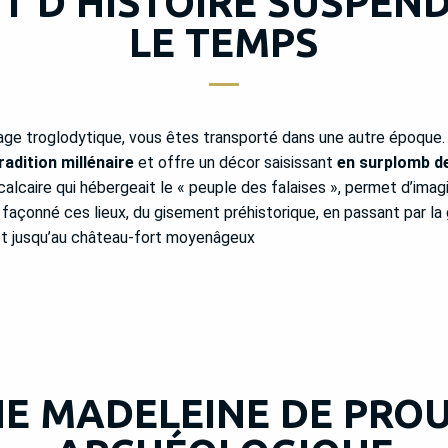
T D’HISTOIRE SUSPEN
LE TEMPS
lage troglodytique, vous êtes transporté dans une autre époque. L
radition millénaire
et offre un décor saisissant
en surplomb de
alcaire qui hébergeait le « peuple des falaises », permet d’imagi
façonné ces lieux, du gisement préhistorique, en passant par la 
et jusqu’au château-fort moyenâgeux
E MADELEINE DE PRO