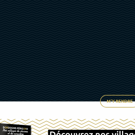
M'Y RENDRE