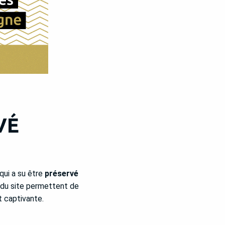
VÉ
qui a su être
préservé
e du site permettent de
t captivante.