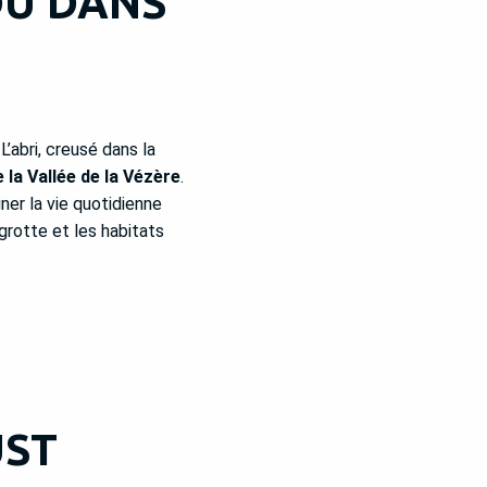
DU DANS
’abri, creusé dans la
 la Vallée de la Vézère
.
ner la vie quotidienne
grotte et les habitats
UST