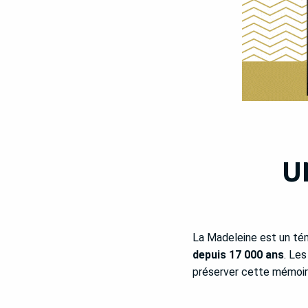
U
La Madeleine est un témo
depuis 17 000 ans
. Les
préserver cette mémoire