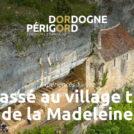
Expériences à vivre
passé au village 
de la Madeleine