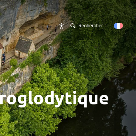
Rechercher...
Accessibilité
troglodytique