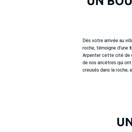
UN BOU
Dès votre arrivée au vil
roche, témoigne d’une
t
Arpenter cette cité de c
de nos ancêtres qui ont 
creusés dans la roche, 
UN