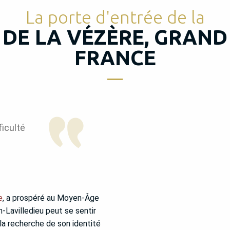
La porte d'entrée de la
 DE LA VÉZÈRE, GRAND 
FRANCE
ficulté
e
, a prospéré au Moyen-Âge
n-Lavilledieu peut se sentir
la recherche de son identité