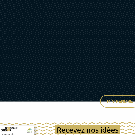
M'Y RENDRE