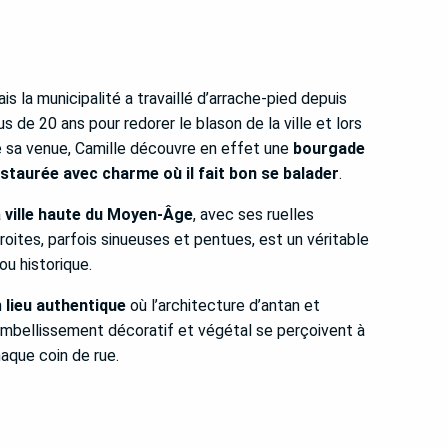
is la municipalité a travaillé d’arrache-pied depuis
us de 20 ans pour redorer le blason de la ville et lors
 sa venue, Camille découvre en effet une
bourgade
staurée avec charme où il fait bon se balader
.
a
ville haute du Moyen-Âge
, avec ses ruelles
roites, parfois sinueuses et pentues, est un véritable
jou historique.
n
lieu authentique
où l’architecture d’antan et
embellissement décoratif et végétal se perçoivent à
aque coin de rue.