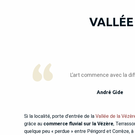
VALLÉE
L’art commence avec la dif
André Gide
Si la localité, porte d’entrée de la
Vallée de la Vézèr
grâce au
commerce fluvial sur la Vézère
, Terrasso
quelque peu « perdue » entre Périgord et Corrèze, à 