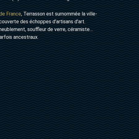
 de France
, Terrasson est surnommée la ville-
écouverte des échoppes d’artisans d’art.
’ameublement, souffleur de verre, céramiste…
rfois ancestraux.