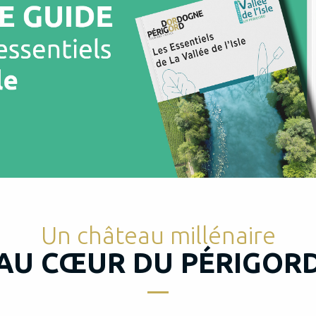
Un château millénaire
AU CŒUR DU PÉRIGOR