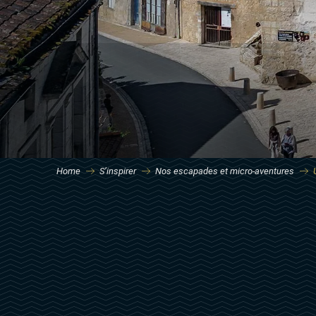
Home
S’inspirer
Nos escapades et micro-aventures