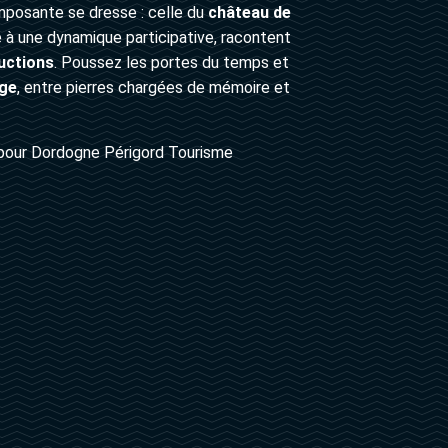
imposante se dresse : celle du
château de
 à une dynamique participative, racontent
ructions
. Poussez les portes du temps et
ge
, entre pierres chargées de mémoire et
pour Dordogne Périgord Tourisme