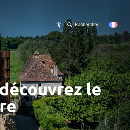
Rechercher...
Accessibilité
 découvrez le
re