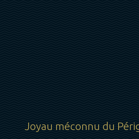
Joyau méconnu du Péri