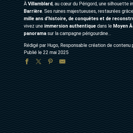
À
Villamblard
, au cœur du Périgord, une silhouette 
Barrière
. Ses ruines majestueuses, restaurées grâce
mille ans d’histoire, de conquêtes et de reconst
vivez une
immersion authentique
dans le
Moyen Â
panorama
sur la campagne périgourdine…
Rédigé par Hugo, Responsable création de contenu 
Publié le 22 mai 2025