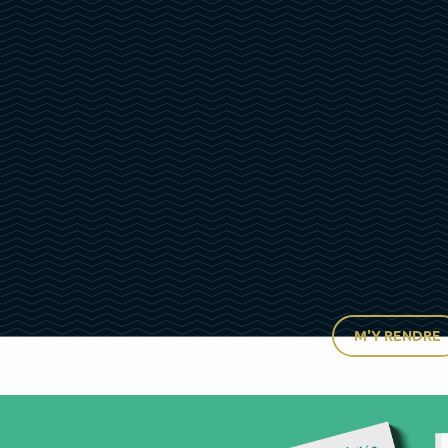
M'Y RENDRE