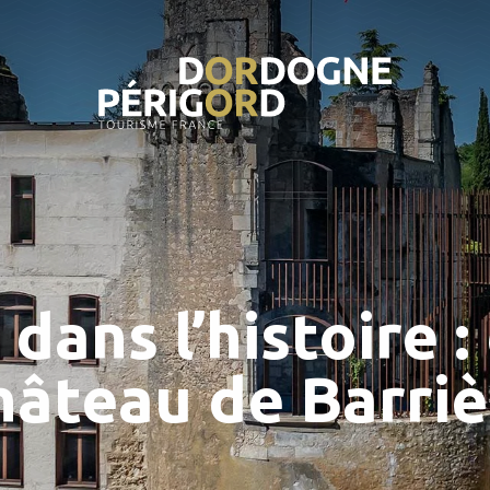
dans l’histoire :
hâteau de Barriè