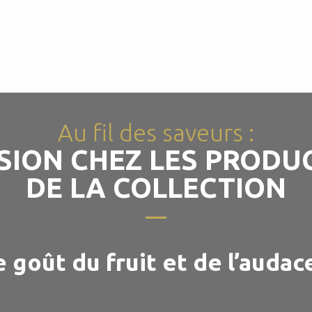
Au fil des saveurs :
SION CHEZ LES PRODU
DE LA COLLECTION
 goût du fruit et de l’audac