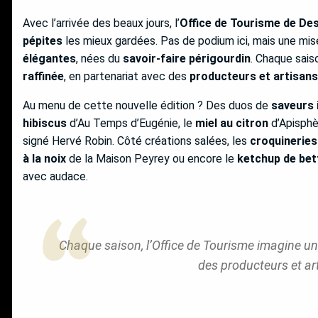
Avec l’arrivée des beaux jours, l’
Office de Tourisme de Des
pépites
les mieux gardées. Pas de podium ici, mais une mi
élégantes
, nées du
savoir-faire périgourdin
. Chaque sais
raffinée
, en partenariat avec des
producteurs et artisans
Au menu de cette nouvelle édition ? Des duos de
saveurs 
hibiscus
d’Au Temps d’Eugénie, le
miel au citron
d’Apisphè
signé Hervé Robin. Côté créations salées, les
croquineries
à la noix
de la Maison Peyrey ou encore le
ketchup de bet
avec audace.
Chaque saison, l’Office de Tourisme imagine une
des producteurs et ar