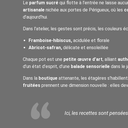
Le
parfum sucré
qui flotte à l’entrée ne laisse aucun
artisanale
nichée aux portes de Périgueux, où les
c
d’aujourd’hui.
Dans l’atelier, les gestes sont précis, les couleurs é
Framboise-hibiscus,
acidulée et florale
Abricot-safran,
délicate et ensoleillée
Chaque pot est une
petite œuvre d’art
, alliant
auth
d’un état d’esprit, d’une
balade sensorielle
dans le j
Dans la
boutique
attenante, les étagères s’habillen
fruitées
prennent une dimension nouvelle : elles de
Ici, les recettes sont pensées