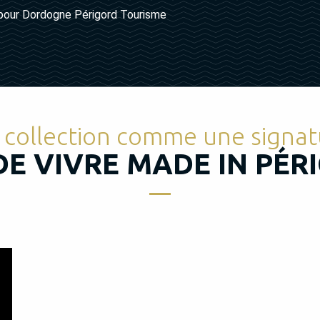
pour Dordogne Périgord Tourisme
collection comme une signatu
 DE VIVRE MADE IN PÉR