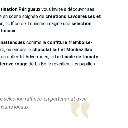
tination Périgueux
vous invite à découvrir ses
se en scène soignée de
créations savoureuses et
on, l’Office de Tourisme imagine une
sélection
 locaux
.
inattendues
comme la
confiture framboise-
re, ou encore le
chocolat lait et Monbazillac
du collectif Adventices, la
tartinade de tomate
terave rouge
de La Belle réveillent les papilles
 sélection raffinée, en partenariat avec
tisans locaux.