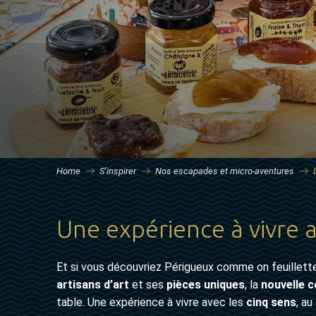
Home
S’inspirer
Nos escapades et micro-aventures
Une expérience à vivre a
Et si vous découvriez Périgueux comme on feuillett
artisans d’art
et ses
pièces uniques
, la
nouvelle c
table. Une expérience à vivre avec les
cinq sens
, au