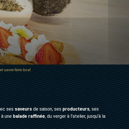
t savoir-faire local
ec ses
saveurs
de saison, ses
producteurs
, ses
e à une
balade raffinée
, du verger à l’atelier, jusqu’à la