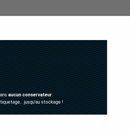
sans
aucun conservateur
.
étiquetage… jusqu’au stockage !