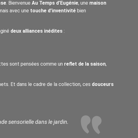
sse
. Bienvenue
Au Temps d’Eugénie
, une
maison
 mais avec une
touche d’inventivité
bien
aginé
deux alliances inédites
:
ecettes sont pensées comme un
reflet de la saison
,
mets. Et dans le cadre de la collection, ces
douceurs
ade sensorielle dans le jardin.