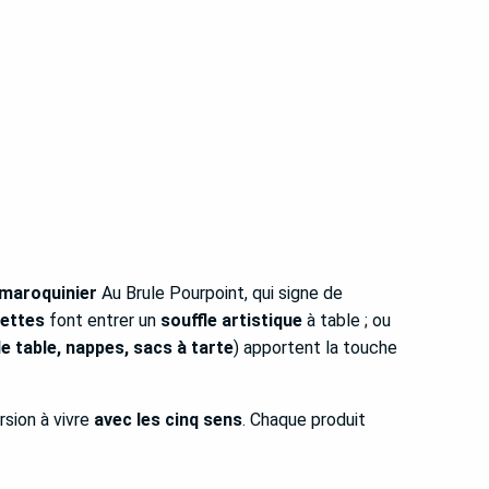
 maroquinier
Au Brule Pourpoint, qui signe de
iettes
font entrer un
souffle artistique
à table ; ou
e table, nappes, sacs à tarte
) apportent la touche
sion à vivre
avec les cinq sens
. Chaque produit