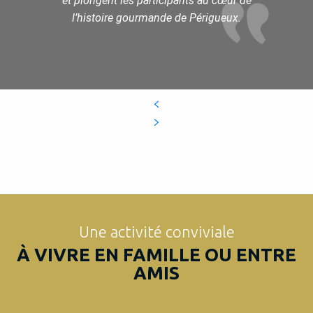
et plongent les participants au cœur de
l’histoire gourmande de Périgueux.
Une activité conviviale
À VIVRE EN FAMILLE OU ENTRE
AMIS