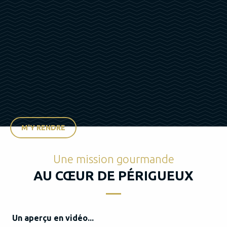
M'Y RENDRE
Une mission gourmande
AU CŒUR DE PÉRIGUEUX
Un aperçu en vidéo...