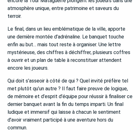
encore la Tour Mataguerre plongent les joueurs dans une
atmosphère unique, entre patrimoine et saveurs du
terroir.
Le final, dans un lieu emblématique de la ville, apporte
une dernière montée d’adrénaline. Le banquet touche
enfin au but… mais tout reste à organiser. Une lettre
mystérieuse, des chiffres à déchiffrer, plusieurs coffres
à ouvrir et un plan de table à reconstituer attendent
encore les joueurs.
Qui doit s’asseoir à côté de qui ? Quel invité préfère tel
met plutôt qu’un autre ? Il faut faire preuve de logique,
de mémoire et d’esprit d’équipe pour réussir à finaliser ce
dernier banquet avant la fin du temps imparti. Un final
ludique et immersif qui laisse à chacun le sentiment
d’avoir vraiment participé à une aventure hors du
commun.