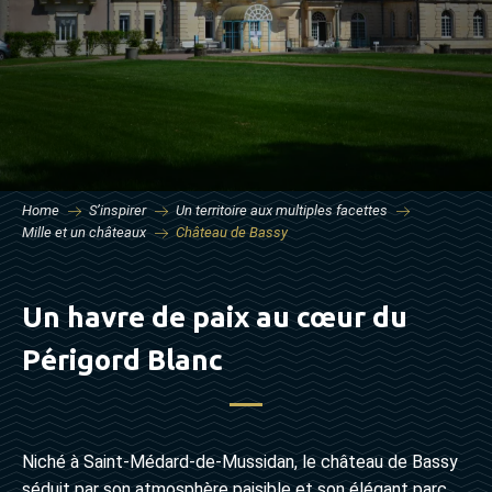
Home
S’inspirer
Un territoire aux multiples facettes
Mille et un châteaux
Château de Bassy
Un havre de paix au cœur du
Périgord Blanc
Niché à Saint-Médard-de-Mussidan, le château de Bassy
séduit par son atmosphère paisible et son élégant parc