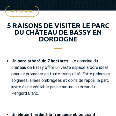
M'Y RENDRE
5 RAISONS DE VISITER LE PARC
DU CHÂTEAU DE BASSY EN
DORDOGNE
Un parc arboré de 7 hectares :
Le domaine du
château de Bassy offre un vaste espace arboré idéal
pour se promener en toute tranquillité. Entre pelouses
soignées, allées ombragées et coins de repos, le parc
invite à une véritable pause nature au cœur du
Périgord Blanc.
Un élégant jardin à la française éblouissant :