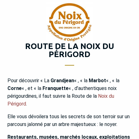
ROUTE DE LA NOIX DU
PÉRIGORD
Pour découvrir « La
Grandjean
« , « la
Marbot
« , « la
Corne
« , et « la
Franquette
« , d’authentiques noix
périgourdines, il faut suivre la Route de la
Noix du
Périgord
.
Elle vous dévoilera tous les secrets de son terroir sur un
parcours jalonné par un arbre majestueux : le noyer.
Restaurants, musées, marchés locaux, exploitations