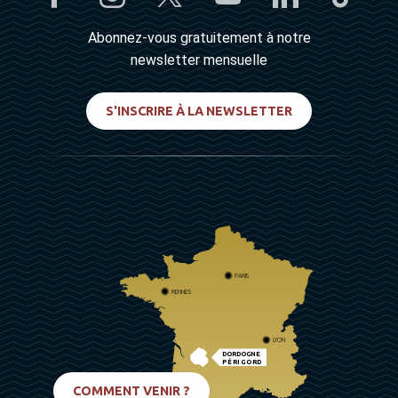
Abonnez-vous gratuitement à notre
newsletter mensuelle
S'INSCRIRE À LA NEWSLETTER
PARIS
RENNES
LYON
DORDOGNE
PÉRIGORD
BIARRITZ
COMMENT VENIR ?