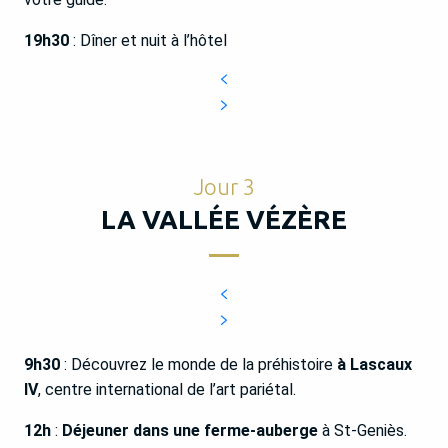
19h30
: Dîner et nuit à l’hôtel
Jour 3
LA VALLÉE VÉZÈRE
9h30
: Découvrez le monde de la préhistoire
à Lascaux
IV
, centre international de l’art pariétal.
12h
:
Déjeuner dans une ferme-auberge
à St-Geniès.