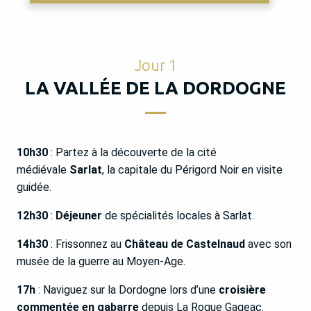
Jour 1
LA VALLÉE DE LA DORDOGNE
10h30
: Partez à la découverte de la cité
médiévale
Sarlat
, la capitale du Périgord Noir en visite
guidée.
12h30
:
Déjeuner
de spécialités locales à Sarlat.
14h30
: Frissonnez au
Château de Castelnaud
avec son
musée de la guerre au Moyen-Age.
17h
: Naviguez sur la Dordogne lors d’une
croisière
commentée en gabarre
depuis La Roque Gageac.