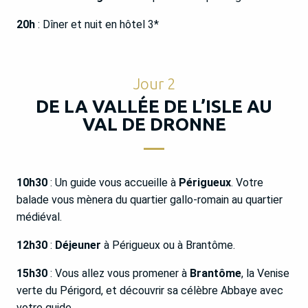
20h
: Dîner et nuit en hôtel 3*
Jour 2
DE LA VALLÉE DE L’ISLE AU
VAL DE DRONNE
10h30
: Un guide vous accueille à
Périgueux
. Votre
balade vous mènera du quartier gallo-romain au quartier
médiéval.
12h30
:
Déjeuner
à Périgueux ou à Brantôme.
15h30
: Vous allez vous promener à
Brantôme
, la Venise
verte du Périgord, et découvrir sa célèbre Abbaye avec
votre guide.