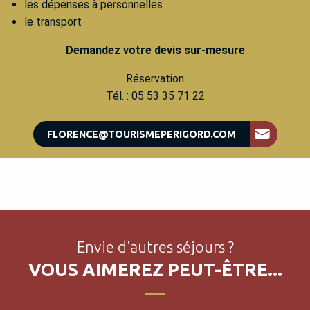
les dépenses à personnelles
le transport
Demandez votre devis sur-mesure
Réservation
Tél. : 05 53 35 71 22
FLORENCE@TOURISMEPERIGORD.COM
Envie d'autres séjours ?
VOUS AIMEREZ PEUT-ÊTRE...