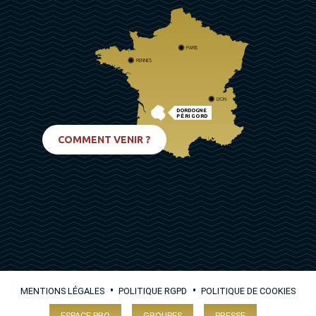
PARIS
RENNES
LYON
DORDOGNE
PÉRIGORD
BIARRITZ
COMMENT VENIR ?
•
•
MENTIONS LÉGALES
POLITIQUE RGPD
POLITIQUE DE COOKIES
ESPACE PRO
GROUPES
PRESSE