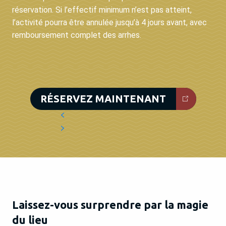
réservation. Si l’effectif minimum n’est pas atteint,
l’activité pourra être annulée jusqu’à 4 jours avant, avec
remboursement complet des arrhes.
RÉSERVEZ MAINTENANT
Laissez-vous surprendre par la magie
du lieu