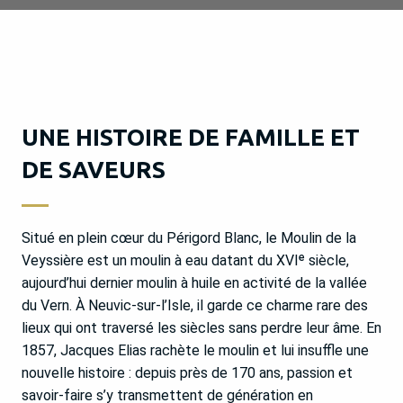
UNE HISTOIRE DE FAMILLE ET
DE SAVEURS
Situé en plein cœur du Périgord Blanc, le Moulin de la
Veyssière est un moulin à eau datant du XVIᵉ siècle,
aujourd’hui dernier moulin à huile en activité de la vallée
du Vern. À Neuvic-sur-l’Isle, il garde ce charme rare des
lieux qui ont traversé les siècles sans perdre leur âme. En
1857, Jacques Elias rachète le moulin et lui insuffle une
nouvelle histoire : depuis près de 170 ans, passion et
savoir-faire s’y transmettent de génération en