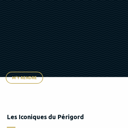
M'Y RENDRE
Les Iconiques du Périgord