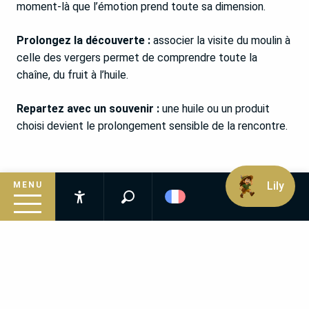
moment-là que l’émotion prend toute sa dimension.
Prolongez la découverte :
associer la visite du moulin à
celle des vergers permet de comprendre toute la
chaîne, du fruit à l’huile.
Repartez avec un souvenir :
une huile ou un produit
choisi devient le prolongement sensible de la rencontre.
Lily
MENU
Recherche
Accessibilité
Inspirez-vous
Suivez le guide
Préparez votre séjour
FOIRE AUX QUESTIONS