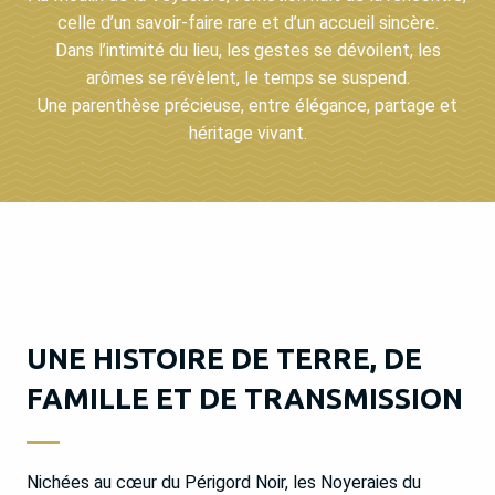
celle d’un savoir-faire rare et d’un accueil sincère.
Dans l’intimité du lieu, les gestes se dévoilent, les
arômes se révèlent, le temps se suspend.
Une parenthèse précieuse, entre élégance, partage et
héritage vivant.
UNE HISTOIRE DE TERRE, DE
FAMILLE ET DE TRANSMISSION
Nichées au cœur du Périgord Noir, les Noyeraies du