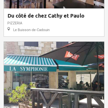
Du côté de chez Cathy et Paulo
PIZZERIA
Le Buisson-de-Cadouin