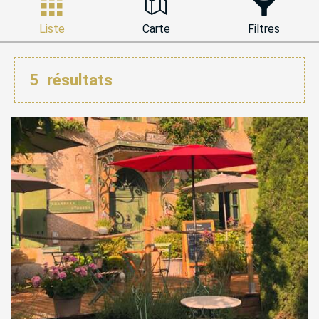
Liste
Carte
Filtres
5
résultats