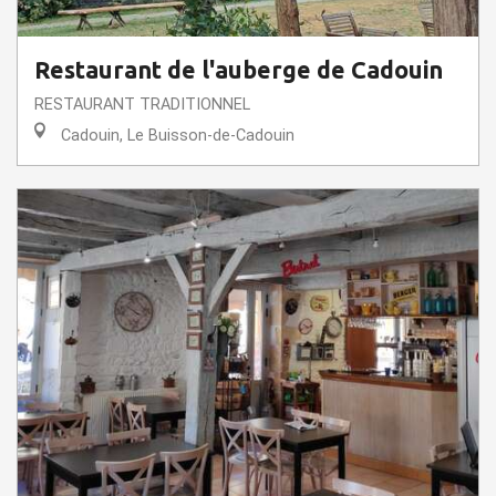
Restaurant de l'auberge de Cadouin
RESTAURANT TRADITIONNEL
Cadouin, Le Buisson-de-Cadouin