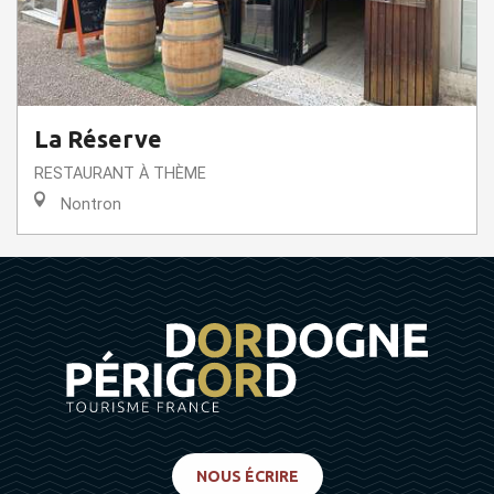
La Réserve
RESTAURANT À THÈME
Nontron
NOUS ÉCRIRE