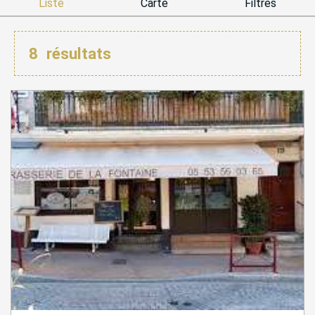
Liste
Carte
Filtres
8
résultats