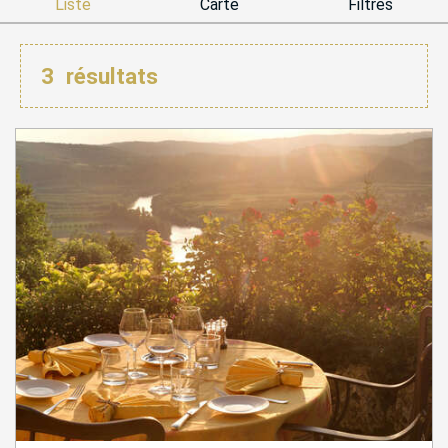
Liste
Carte
Filtres
3
résultats