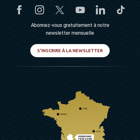
Abonnez-vous gratuitement à notre
newsletter mensuelle
S'INSCRIRE À LA NEWSLETTER
PARIS
RENNES
LYON
DORDOGNE
PÉRIGORD