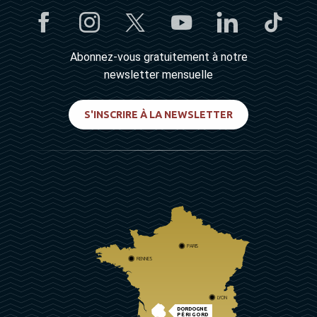
Abonnez-vous gratuitement à notre
newsletter mensuelle
S'INSCRIRE À LA NEWSLETTER
PARIS
RENNES
LYON
DORDOGNE
PÉRIGORD