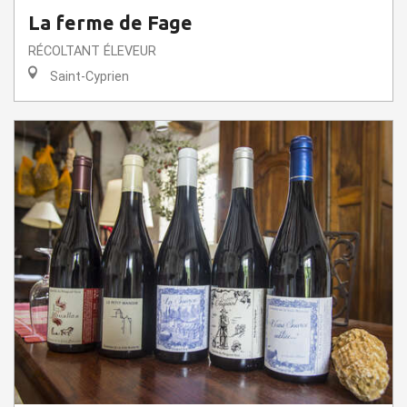
La ferme de Fage
RÉCOLTANT ÉLEVEUR
Saint-Cyprien