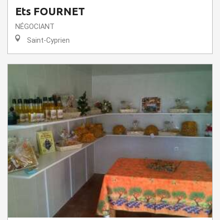
Ets FOURNET
NÉGOCIANT
Saint-Cyprien