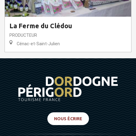
La Ferme du Clédou
PRODUCTEUR
Cénac-et-Saint-Julien
NOUS ÉCRIRE