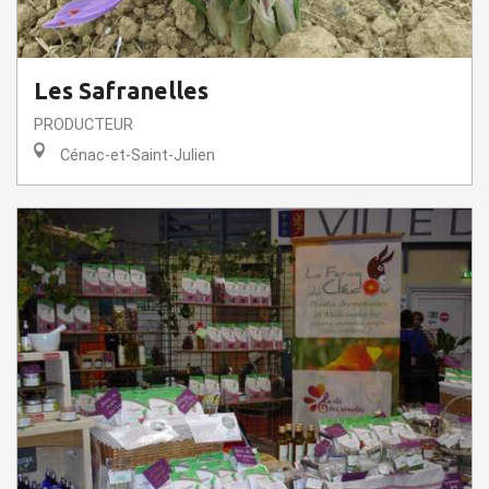
Les Safranelles
PRODUCTEUR
Cénac-et-Saint-Julien