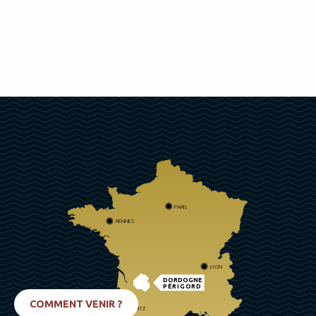
PARIS
RENNES
LYON
DORDOGNE
PÉRIGORD
COMMENT VENIR ?
BIARRITZ