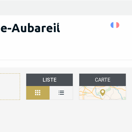
le-Aubareil
Rechercher...
Accessibilité
LISTE
CARTE