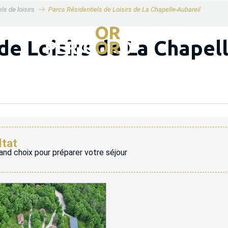
ls de loisirs
Parcs Résidentiels de Loisirs de La Chapelle-Aubareil
de Loisirs de La Chapel
ltat
and choix pour préparer votre séjour