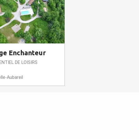
age Enchanteur
ENTIEL DE LOISIRS
le-Aubareil