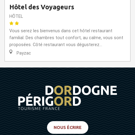
Hôtel des Voyageurs
HÔTEL
Vous serez les bienvenus dans cet hôtel restaurant
familial. Des chambres tout confort, au calme, vous sont
proposées. Côté restaurant vous dégusterez...
Payzac
NOUS ÉCRIRE