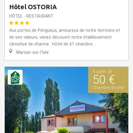
Hôtel OSTORIA
HÔTEL - RESTAURANT
Aux portes de Périgueux, amoureux de notre territoire et
de ses valeurs, venez découvrir notre établissement
climatisé de charme : hôtel de 61 chambre...
Marsac-sur-l'Isle
À partir de
50 €
Chambre double