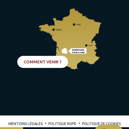
PARIS
RENNES
LYON
DORDOGNE
PÉRIGORD
BIARRITZ
COMMENT VENIR ?
•
•
MENTIONS LÉGALES
POLITIQUE RGPD
POLITIQUE DE COOKIES