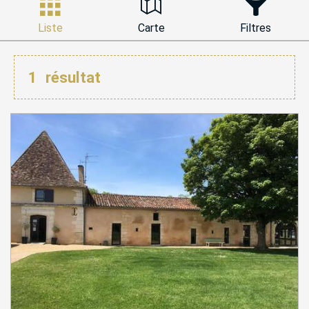
Liste
Carte
Filtres
1
résultat