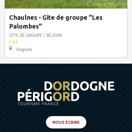
Chaulnes - Gite de groupe "Les
Palombes"
GÎTE DE GROUPE / SÉJOUR
Grignols
NOUS ÉCRIRE