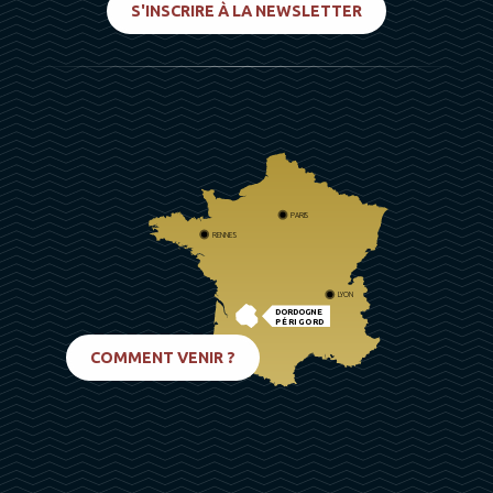
S'INSCRIRE À LA NEWSLETTER
PARIS
RENNES
LYON
DORDOGNE
PÉRIGORD
BIARRITZ
COMMENT VENIR ?