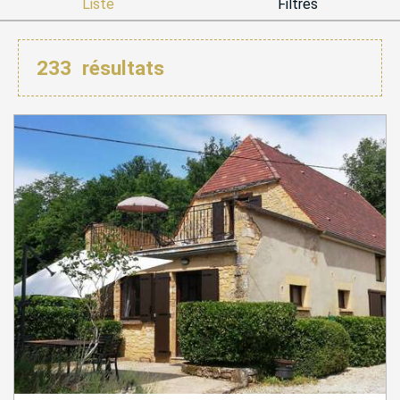
Liste
Filtres
233
résultats