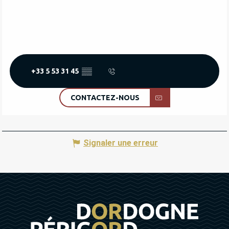
+33 5 53 31 45
▒▒
CONTACTEZ-NOUS
Signaler une erreur