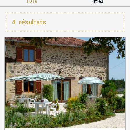
Liste
Filtres
4
résultats