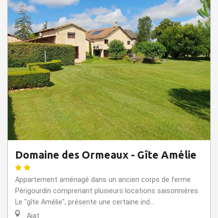
Domaine des Ormeaux - Gîte Amélie
Appartement aménagé dans un ancien corps de ferme
Périgourdin comprenant plusieurs locations saisonnières.
Le "gîte Amélie", présente une certaine ind...
Ajat