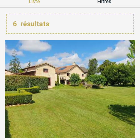
Liste
Filtres
6
résultats