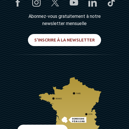
Abonnez-vous gratuitement à notre
newsletter mensuelle
S'INSCRIRE À LA NEWSLETTER
PARIS
RENNES
LYON
DORDOGNE
PÉRIGORD
BIARRITZ