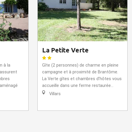
La Petite Verte
n à la
Gîte (2 personnes) de charme en pleine
 assurent
campagne et à proximité de Brantôme.
mbres
La Verte gîtes et chambres d’hôtes vous
e aménagé
accueille dans une ferme restaurée...
Villars