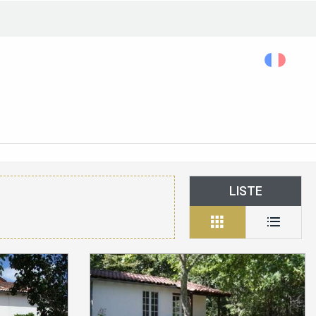
Rechercher...
Accessibilité
LISTE