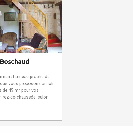
 Boschaud
armant hameau proche de
ous vous proposons un joli
es de 45 m² pour vos
n rez-de-chaussée, salon