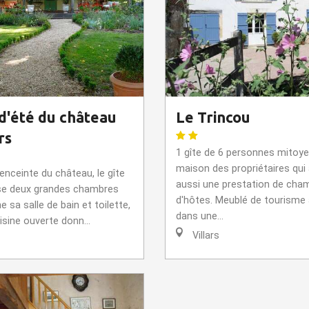
d'été du château
Le Trincou
rs
1 gîte de 6 personnes mitoye
maison des propriétaires qui
’enceinte du château, le gîte
aussi une prestation de cha
se deux grandes chambres
d'hôtes. Meublé de tourism
 sa salle de bain et toilette,
dans une...
isine ouverte donn...
Villars