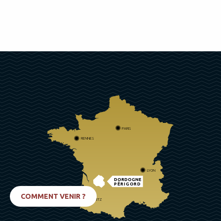
PARIS
RENNES
LYON
DORDOGNE
PÉRIGORD
COMMENT VENIR ?
BIARRITZ