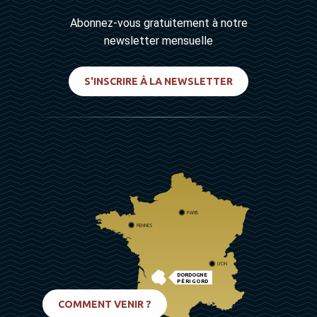
Abonnez-vous gratuitement à notre
newsletter mensuelle
S'INSCRIRE À LA NEWSLETTER
PARIS
RENNES
LYON
DORDOGNE
PÉRIGORD
BIARRITZ
COMMENT VENIR ?