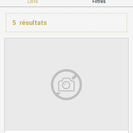
Liste
Filtres
5
résultats