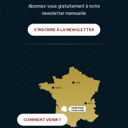
Abonnez-vous gratuitement à notre
newsletter mensuelle
S'INSCRIRE À LA NEWSLETTER
PARIS
RENNES
LYON
DORDOGNE
PÉRIGORD
BIARRITZ
COMMENT VENIR ?