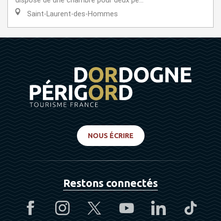
dispose de une chambre pour deux pe...
Saint-Laurent-des-Hommes
NOUS ÉCRIRE
Restons connectés