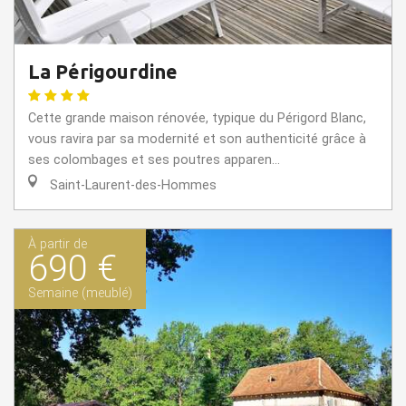
La Périgourdine
Cette grande maison rénovée, typique du Périgord Blanc,
vous ravira par sa modernité et son authenticité grâce à
ses colombages et ses poutres apparen...
Saint-Laurent-des-Hommes
À partir de
690 €
Semaine (meublé)