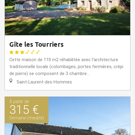
Gîte les Tourriers
Cette maison de 110 m2 réhabilitée avec l’architecture
traditionnelle locale (colombages, portes fermières, crépi
de pierre) se composent de 3 chambre...
Saint-Laurent-des-Hommes
À partir de
315 €
Semaine (meublé)