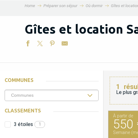
Home
Préparer son séjour
Où dormir
Gîtes et locati
MENU
Gîtes et location S
COMMUNES
1
résu
Le plus gr
CLASSEMENTS
À partir de
550 
3 étoiles
1
Semaine (me