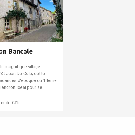
on Bancale
le magnifique village
 St Jean De Cole, cette
vacances d'époque du 14ème
l'endroit idéal pour se
an-de-Côle