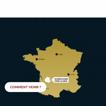
PARIS
RENNES
LYON
DORDOGNE
PÉRIGORD
COMMENT VENIR ?
BIARRITZ