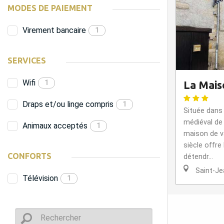
MODES DE PAIEMENT
Virement bancaire
1
SERVICES
Wifi
1
La Mais
Draps et/ou linge compris
1
Située dans 
médiéval de
Animaux acceptés
1
maison de 
siècle offre 
CONFORTS
détendr...
Saint-Je
Télévision
1