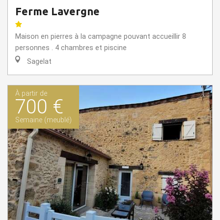
Ferme Lavergne
Maison en pierres à la campagne pouvant accueillir 8
personnes . 4 chambres et piscine
Sagelat
À partir de
700 €
Semaine (meublé)