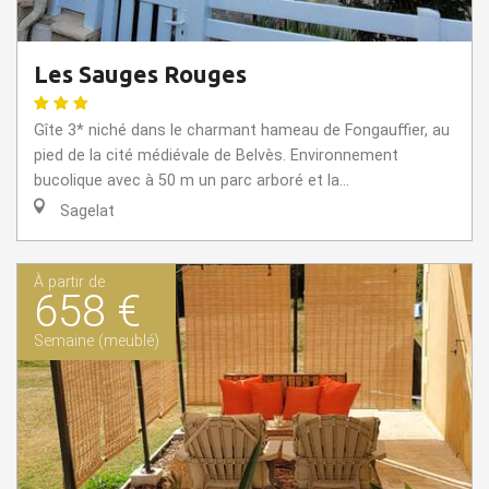
Les Sauges Rouges
Gîte 3* niché dans le charmant hameau de Fongauffier, au
pied de la cité médiévale de Belvès. Environnement
bucolique avec à 50 m un parc arboré et la...
Sagelat
À partir de
658 €
Semaine (meublé)