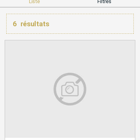
Liste
Filtres
6
résultats