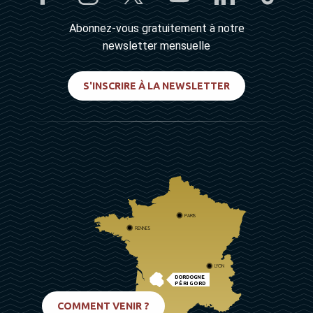
Abonnez-vous gratuitement à notre
newsletter mensuelle
S'INSCRIRE À LA NEWSLETTER
PARIS
RENNES
LYON
DORDOGNE
PÉRIGORD
BIARRITZ
COMMENT VENIR ?