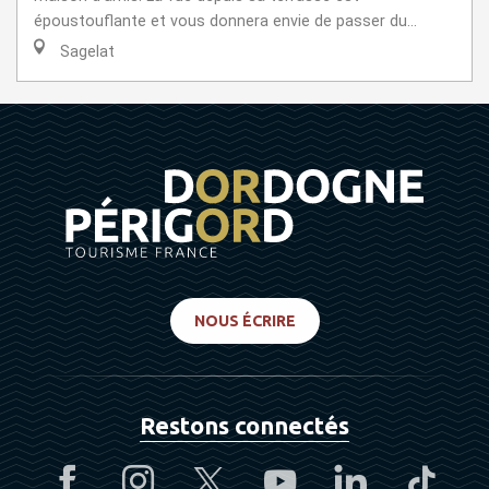
époustouflante et vous donnera envie de passer du...
Sagelat
NOUS ÉCRIRE
Restons connectés