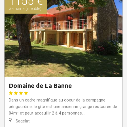
1155 €
Semaine (meublé)
Domaine de La Banne
Dans un cadre magnifique au coeur de la campagne
périgourdine, le gîte est une ancienne grange restaurée de
84m² et peut acceuillir 2 à 4 personnes....
Sagelat