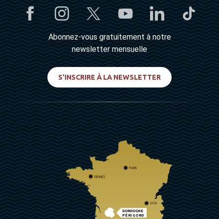
Abonnez-vous gratuitement à notre
newsletter mensuelle
S'INSCRIRE À LA NEWSLETTER
PARIS
RENNES
LYON
DORDOGNE
PÉRIGORD