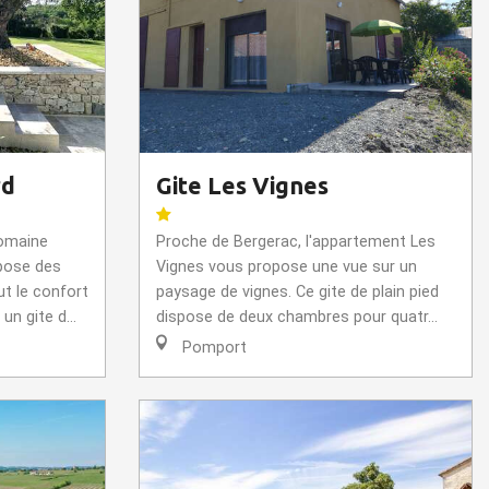
rd
Gite Les Vignes
domaine
Proche de Bergerac, l'appartement Les
pose des
Vignes vous propose une vue sur un
t le confort
paysage de vignes. Ce gite de plain pied
n gite d...
dispose de deux chambres pour quatr...
Pomport