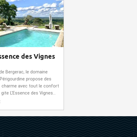
Essence des Vignes
 de Bergerac, le domaine
Périgourdine propose des
e charme avec tout le confort
gite L'Essence des Vignes...
t