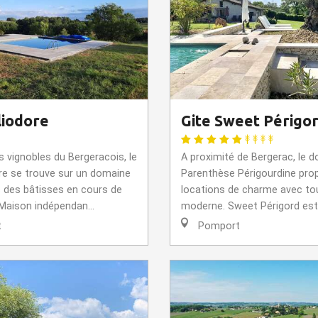
liodore
Gite Sweet Périgo
 vignobles du Bergeracois, le
A proximité de Bergerac, le 
ore se trouve sur un domaine
Parenthèse Périgourdine pro
c des bâtisses en cours de
locations de charme avec tou
Maison indépendan...
moderne. Sweet Périgord est u
t
Pomport