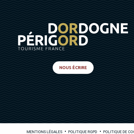
NOUS ÉCRIRE
•
•
MENTIONS LÉGALES
POLITIQUE RGPD
POLITIQUE DE CO