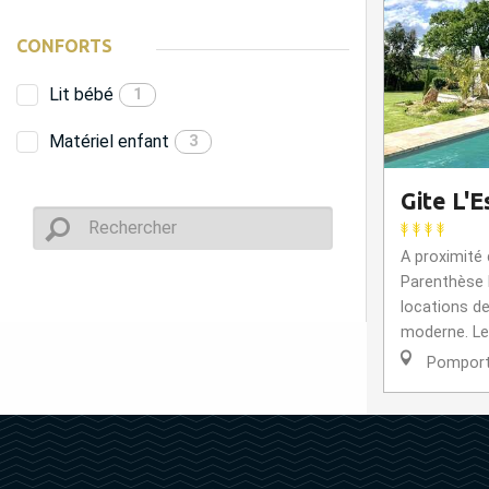
CONFORTS
Lit bébé
1
Matériel enfant
3
Gite L'
A proximité
Parenthèse 
locations d
moderne. Le 
Pompor