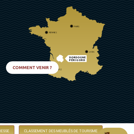
PARIS
RENNES
LYON
DORDOGNE
PÉRIGORD
COMMENT VENIR ?
BIARRITZ
RESSE
CLASSEMENT DES MEUBLÉS DE TOURISME