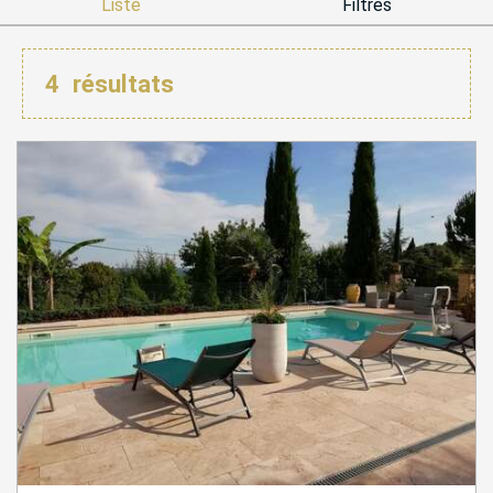
Liste
Filtres
4
résultats