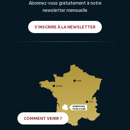
Abonnez-vous gratuitement à notre
newsletter mensuelle
S'INSCRIRE À LA NEWSLETTER
PARIS
RENNES
LYON
DORDOGNE
PÉRIGORD
BIARRITZ
COMMENT VENIR ?