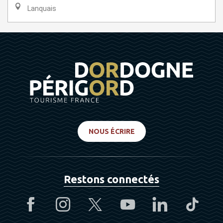
Lanquais
NOUS ÉCRIRE
Restons connectés