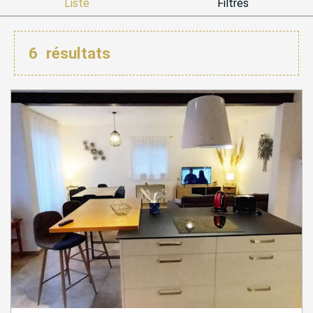
Liste
Filtres
6
résultats