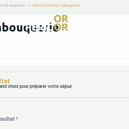
ons de vacances
Gîtes et location Labouquerie
Labouquerie
ltat
and choix pour préparer votre séjour
sultat !