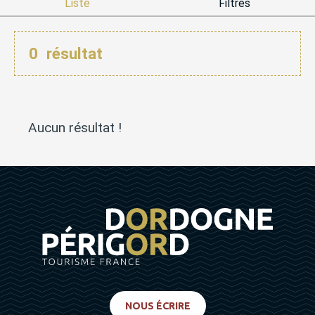
Liste
Filtres
0
résultat
Aucun résultat !
NOUS ÉCRIRE