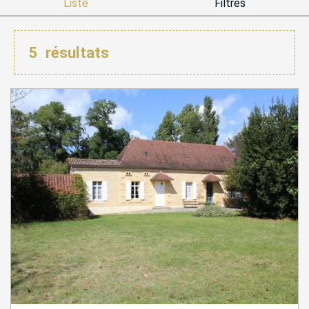
Liste
Filtres
5
résultats