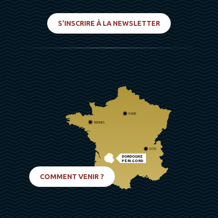
S'INSCRIRE À LA NEWSLETTER
PARIS
RENNES
LYON
DORDOGNE
PÉRIGORD
BIARRITZ
COMMENT VENIR ?