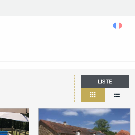
Rechercher...
Accessibilité
LISTE