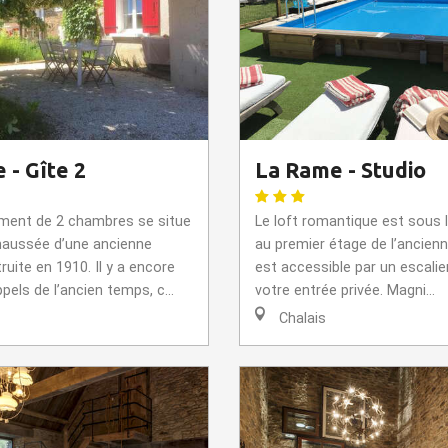
 - Gîte 2
La Rame - Studio
ment de 2 chambres se situe
Le loft romantique est sous
haussée d’une ancienne
au premier étage de l’ancienn
uite en 1910. Il y a encore
est accessible par un escalier
pels de l’ancien temps, c...
votre entrée privée. Magni...
Chalais