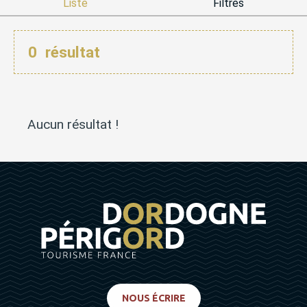
Liste
Filtres
0
résultat
Aucun résultat !
NOUS ÉCRIRE