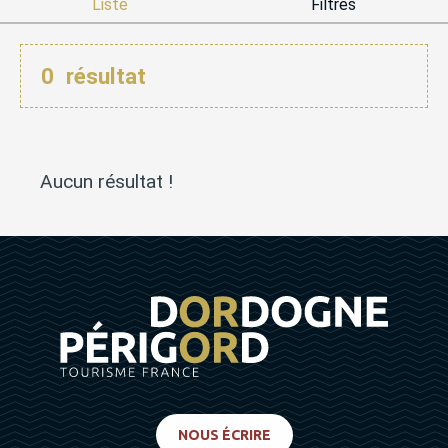
Liste
Filtres
0
résultat
Aucun résultat !
NOUS ÉCRIRE