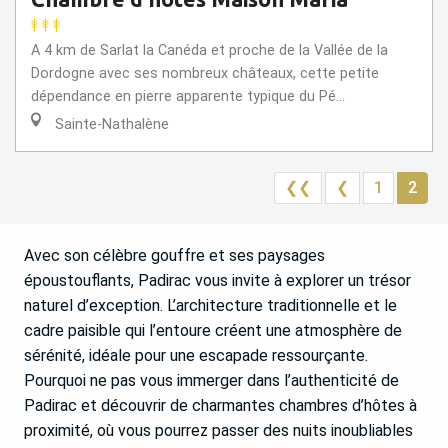
A 4 km de Sarlat la Canéda et proche de la Vallée de la
Dordogne avec ses nombreux châteaux, cette petite
dépendance en pierre apparente typique du Pé...
Sainte-Nathalène
❮❮
❮
1
2
Avec son célèbre gouffre et ses paysages
époustouflants, Padirac vous invite à explorer un trésor
naturel d’exception. L’architecture traditionnelle et le
cadre paisible qui l’entoure créent une atmosphère de
sérénité, idéale pour une escapade ressourçante.
Pourquoi ne pas vous immerger dans l’authenticité de
Padirac et découvrir de charmantes chambres d’hôtes à
proximité, où vous pourrez passer des nuits inoubliables