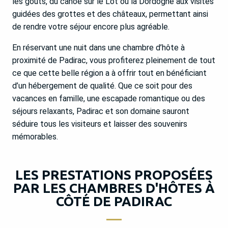
les goûts, du canoë sur le Lot ou la Dordogne aux visites
guidées des grottes et des châteaux, permettant ainsi
de rendre votre séjour encore plus agréable.
En réservant une nuit dans une chambre d’hôte à
proximité de Padirac, vous profiterez pleinement de tout
ce que cette belle région a à offrir tout en bénéficiant
d’un hébergement de qualité. Que ce soit pour des
vacances en famille, une escapade romantique ou des
séjours relaxants, Padirac et son domaine sauront
séduire tous les visiteurs et laisser des souvenirs
mémorables.
LES PRESTATIONS PROPOSÉES
PAR LES CHAMBRES D'HÔTES À
CÔTÉ DE PADIRAC