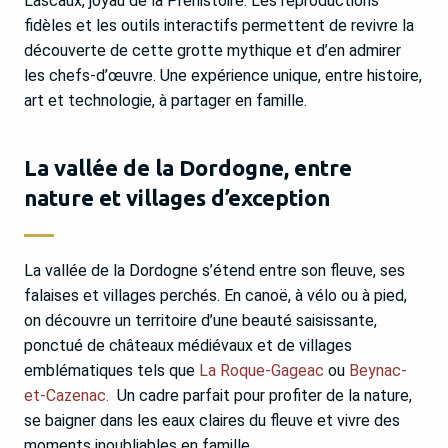
Lascaux, joyau de la Préhistoire. Les reproductions
fidèles et les outils interactifs permettent de revivre la
découverte de cette grotte mythique et d’en admirer
les chefs-d’œuvre. Une expérience unique, entre histoire,
art et technologie, à partager en famille.
La vallée de la Dordogne, entre
nature et villages d’exception
La vallée de la Dordogne s’étend entre son fleuve, ses
falaises et villages perchés. En canoë, à vélo ou à pied,
on découvre un territoire d’une beauté saisissante,
ponctué de châteaux médiévaux et de villages
emblématiques tels que
La Roque-Gageac
ou
Beynac-
et-Cazenac.
Un cadre parfait pour profiter de la nature,
se baigner dans les eaux claires du fleuve et vivre des
moments inoubliables en famille.