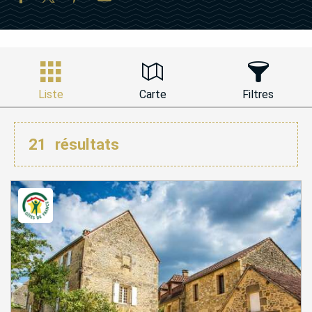
Liste
Carte
Filtres
21
résultats