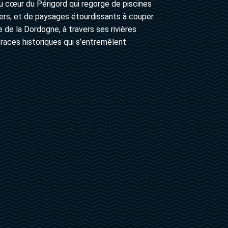
u cœur du Périgord qui regorge de piscines
ers, et de paysages étourdissants à couper
de la Dordogne, à travers ses rivières
aces historiques qui s’entremêlent