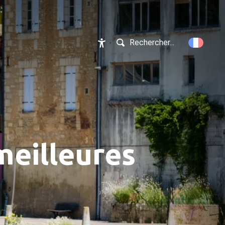
Rechercher...
Accessibilité
meilleures