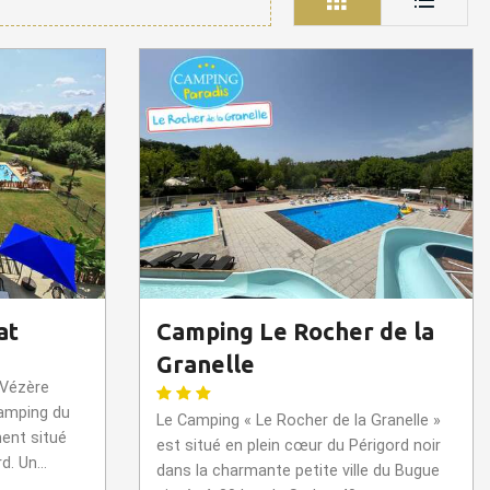
at
Camping Le Rocher de la
Granelle
 Vézère
camping du
Le Camping « Le Rocher de la Granelle »
ment situé
est situé en plein cœur du Périgord noir
. Un...
dans la charmante petite ville du Bugue