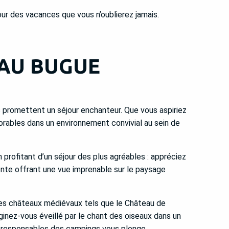
our des vacances que vous n’oublierez jamais.
 AU BUGUE
s promettent un séjour enchanteur. Que vous aspiriez
ables dans un environnement convivial au sein de
profitant d’un séjour des plus agréables : appréciez
ente offrant une vue imprenable sur le paysage
 ses châteaux médiévaux tels que le Château de
ginez-vous éveillé par le chant des oiseaux dans un
des responsables des campings vous plonge