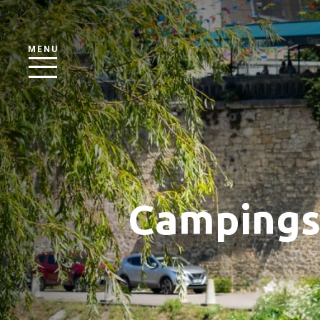
MENU
Campings 