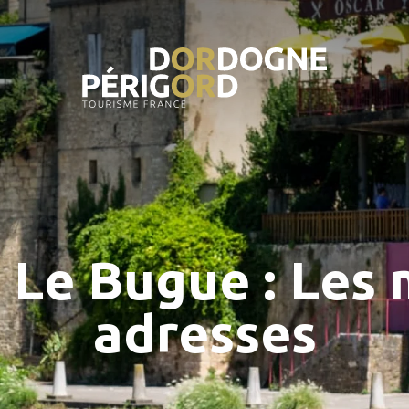
Le Bugue : Les 
adresses