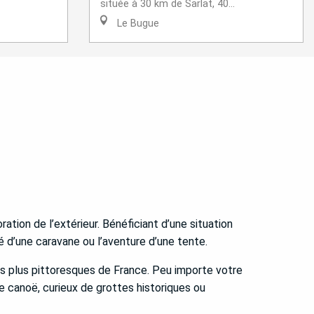
située à 30 km de Sarlat, 40...
Le Bugue
tion de l’extérieur. Bénéficiant d’une situation
 d’une caravane ou l’aventure d’une tente.
es plus pittoresques de France. Peu importe votre
 canoë, curieux de grottes historiques ou