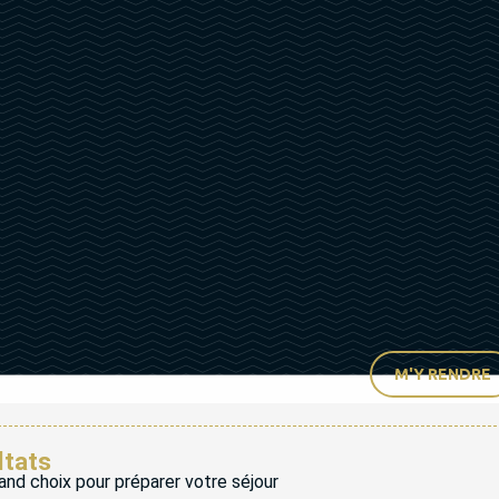
M'Y RENDRE
ltats
and choix pour préparer votre séjour