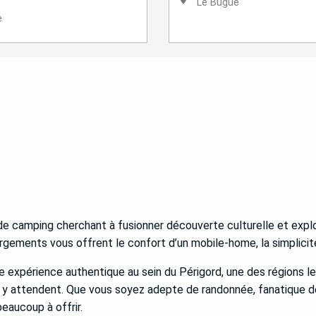
Le Bugue
e
 camping cherchant à fusionner découverte culturelle et explora
rgements vous offrent le confort d’un mobile-home, la simplicité
 expérience authentique au sein du Périgord, une des régions l
 y attendent. Que vous soyez adepte de randonnée, fanatique de
eaucoup à offrir.