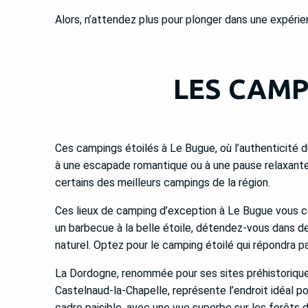
Alors, n’attendez plus pour plonger dans une expérien
LES CAMP
Ces campings étoilés à Le Bugue, où l’authenticité 
à une escapade romantique ou à une pause relaxante
certains des meilleurs campings de la région.
Ces lieux de camping d’exception à Le Bugue vous con
un barbecue à la belle étoile, détendez-vous dans d
naturel. Optez pour le camping étoilé qui répondra 
La Dordogne, renommée pour ses sites préhistoriques
Castelnaud-la-Chapelle, représente l’endroit idéal p
cadre paisible, avec une vue superbe sur les forêts 