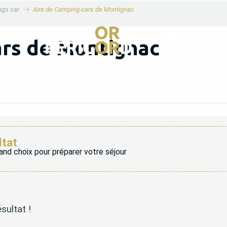
ngs car
Aire de Camping-cars de Montignac
ars de Montignac
ltat
and choix pour préparer votre séjour
sultat !