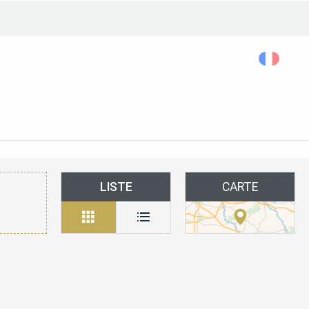
Rechercher...
Accessibilité
LISTE
CARTE