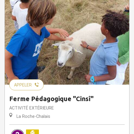
APPELER
Ferme Pédagogique "Cinsî"
ACTIVITÉ EXTÉRIEURE
La Roche-Chalais