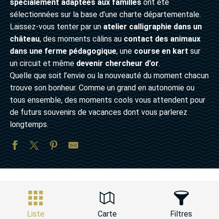
spécialement adaptées aux familles
ont été
sélectionnées sur la base d’une charte départementale.
Laissez-vous tenter par un
atelier calligraphie dans un
château
, des moments câlins au
contact des animaux
dans une ferme pédagogique
, une
course en kart
sur
un circuit et même
devenir chercheur d’or
.
Quelle que soit l’envie ou la nouveauté du moment chacun
trouve son bonheur. Comme un grand en autonomie ou
tous ensemble, des moments cools vous attendent pour
de futurs souvenirs de vacances dont vous parlerez
longtemps.
Liste
Carte
Filtres