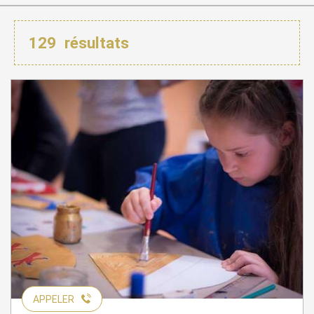
129
résultats
APPELER