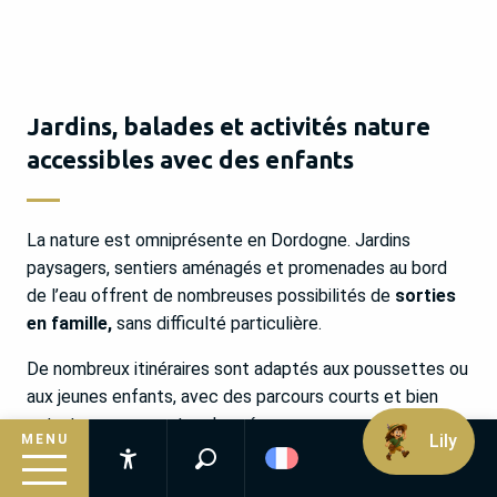
Jardins, balades et activités nature
accessibles avec des enfants
La nature est omniprésente en Dordogne. Jardins
paysagers, sentiers aménagés et promenades au bord
de l’eau offrent de nombreuses possibilités de
sorties
en famille,
sans difficulté particulière.
De nombreux itinéraires sont adaptés aux poussettes ou
aux jeunes enfants, avec des parcours courts et bien
entretenus, souvent ombragés.
Lily
MENU
Recherche
Accessibilité
Jardins, balades et activités nature accessibles