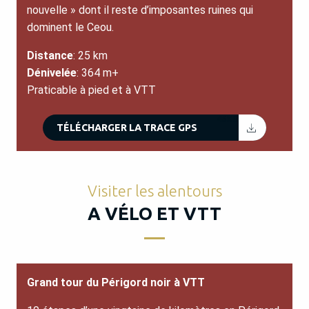
nouvelle » dont il reste d’imposantes ruines qui
dominent le Ceou.
Distance
: 25 km
Dénivelée
: 364 m+
Praticable à pied et à VTT
46KB
TÉLÉCHARGER LA TRACE GPS
Visiter les alentours
A VÉLO ET VTT
Grand tour du Périgord noir à VTT