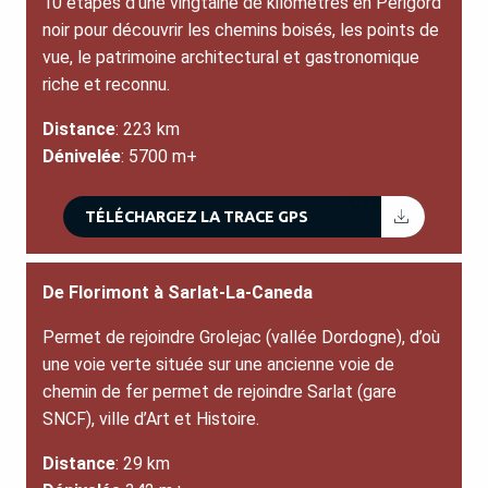
10 étapes d’une vingtaine de kilomètres en Périgord
noir pour découvrir les chemins boisés, les points de
vue, le patrimoine architectural et gastronomique
riche et reconnu.
Distance
: 223 km
Dénivelée
: 5700 m+
547KB
TÉLÉCHARGEZ LA TRACE GPS
De Florimont à Sarlat-La-Caneda
Permet de rejoindre Grolejac (vallée Dordogne), d’où
une voie verte située sur une ancienne voie de
chemin de fer permet de rejoindre Sarlat (gare
SNCF), ville d’Art et Histoire.
Distance
: 29 km