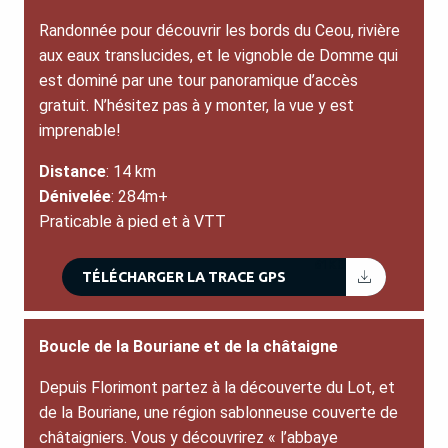
Randonnée pour découvrir les bords du Ceou, rivière
aux eaux translucides, et le vignoble de Domme qui
est dominé par une tour panoramique d’accès
gratuit. N’hésitez pas à y monter, la vue y est
imprenable!
Distance
: 14 km
Dénivelée
: 284m+
Praticable à pied et à VTT
61KB
TÉLÉCHARGER LA TRACE GPS
Boucle de la Bouriane et de la châtaigne
Depuis Florimont partez à la découverte du Lot, et
de la Bouriane, une région sablonneuse couverte de
châtaigniers. Vous y découvrirez « l’abbaye