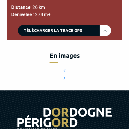
Distance
: 26 km
Dénivelée
: 274 m+
34KB
TÉLÉCHARGER LA TRACE GPS
En images