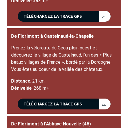
Dénivelée
342 m+
51KB
TÉLÉCHARGEZ LA TRACE GPS
De Florimont à Castelnaud-la-Chapelle
Prenez la véloroute du Ceou plein ouest et
découvrez le village de Castelnaud, l’un des « Plus
beaux villages de France », bordé par la Dordogne.
Vous êtes au coeur de la vallée des châteaux.
Distance
: 21 km
Dénivelée
: 268 m+
82KB
TÉLÉCHARGEZ LA TRACE GPS
De Florimont à l’Abbaye Nouvelle (46)