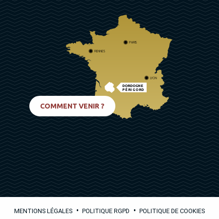
PARIS
RENNES
LYON
DORDOGNE
PÉRIGORD
BIARRITZ
COMMENT VENIR ?
•
•
MENTIONS LÉGALES
POLITIQUE RGPD
POLITIQUE DE COOKIES